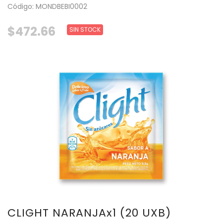
Código: MONDBEBI0002
$472.66
SIN STOCK
CLIGHT NARANJAx1 (20 UXB)