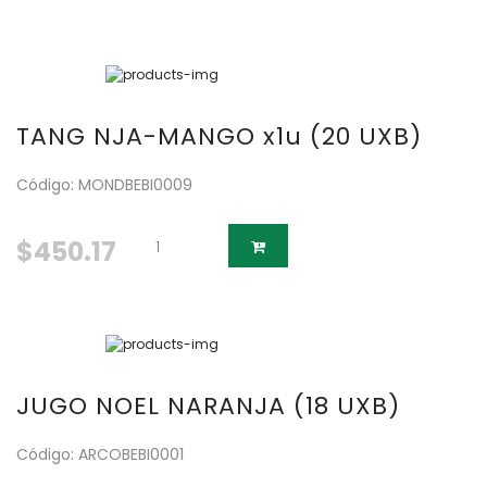
TANG NJA-MANGO x1u (20 UXB)
Código: MONDBEBI0009
$450.17
JUGO NOEL NARANJA (18 UXB)
Código: ARCOBEBI0001