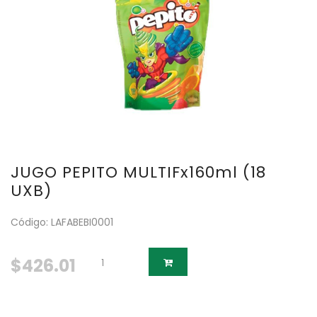
JUGO PEPITO MULTIFx160ml (18
UXB)
Código: LAFABEBI0001
$426.01