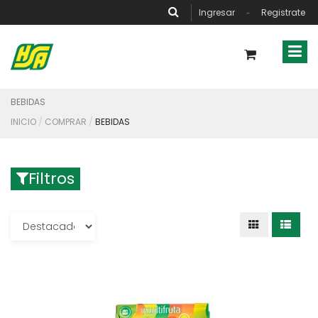
Ingresar
Registrate
-
BEBIDAS
INICIO
COMPRAR
BEBIDAS
Filtros