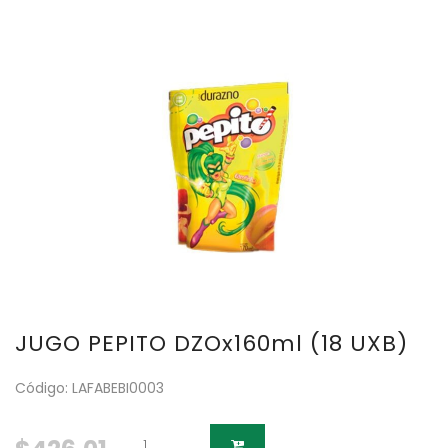
JUGO PEPITO DZOx160ml (18 UXB)
Código: LAFABEBI0003