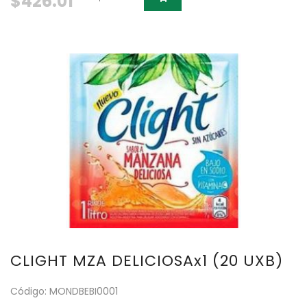
$426.01
CLIGHT MZA DELICIOSAx1 (20 UXB)
Código: MONDBEBI0001