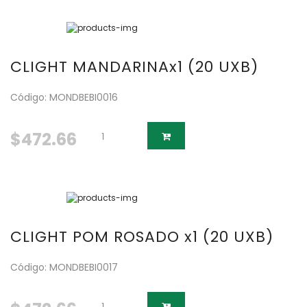
CLIGHT MANDARINAx1 (20 UXB)
Código: MONDBEBI0016
$472.66
CLIGHT POM ROSADO x1 (20 UXB)
Código: MONDBEBI0017