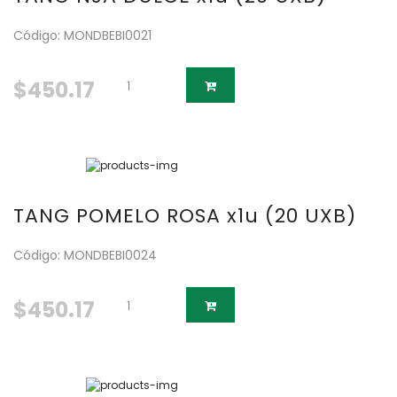
Código: MONDBEBI0021
$450.17
TANG POMELO ROSA x1u (20 UXB)
Código: MONDBEBI0024
$450.17