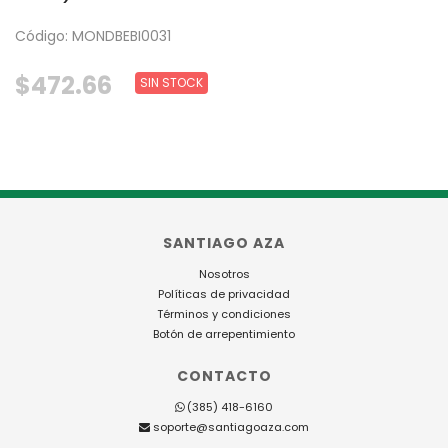
Código: MONDBEBI0031
$472.66
SIN STOCK
SANTIAGO AZA
Nosotros
Políticas de privacidad
Términos y condiciones
Botón de arrepentimiento
CONTACTO
(385) 418-6160
soporte@santiagoaza.com