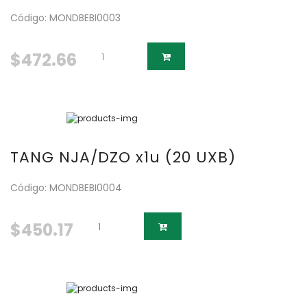
Código: MONDBEBI0003
$472.66
TANG NJA/DZO x1u (20 UXB)
Código: MONDBEBI0004
$450.17