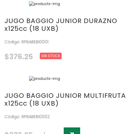
JUGO BAGGIO JUNIOR DURAZNO
x125cc (18 UXB)
Código: RPBABEBI0001
$376.25
SIN STOCK
JUGO BAGGIO JUNIOR MULTIFRUTA
x125cc (18 UXB)
Código: RPBABEBI0002