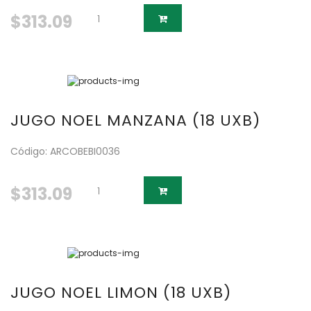
$313.09
JUGO NOEL MANZANA (18 UXB)
Código: ARCOBEBI0036
$313.09
JUGO NOEL LIMON (18 UXB)