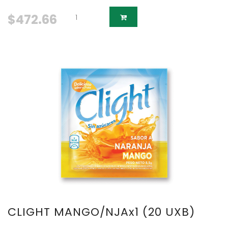
$472.66
CLIGHT MANGO/NJAx1 (20 UXB)