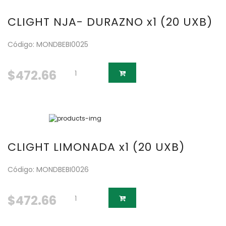
CLIGHT NJA- DURAZNO x1 (20 UXB)
Código: MONDBEBI0025
$472.66
CLIGHT LIMONADA x1 (20 UXB)
Código: MONDBEBI0026
$472.66