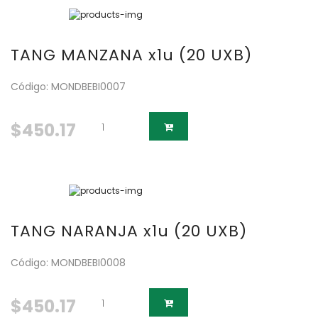
TANG MANZANA x1u (20 UXB)
Código: MONDBEBI0007
$450.17
TANG NARANJA x1u (20 UXB)
Código: MONDBEBI0008
$450.17