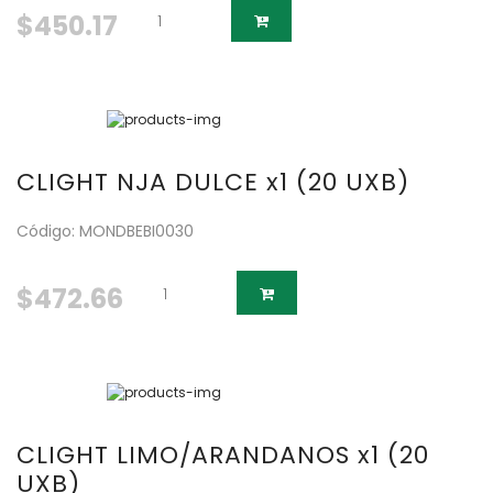
$450.17
CLIGHT NJA DULCE x1 (20 UXB)
Código: MONDBEBI0030
$472.66
CLIGHT LIMO/ARANDANOS x1 (20
UXB)