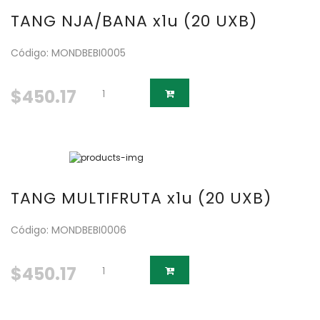
TANG NJA/BANA x1u (20 UXB)
Código: MONDBEBI0005
$450.17
TANG MULTIFRUTA x1u (20 UXB)
Código: MONDBEBI0006
$450.17