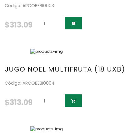
Código: ARCOBEBI0003
$313.09
JUGO NOEL MULTIFRUTA (18 UXB)
Código: ARCOBEBI0004
$313.09