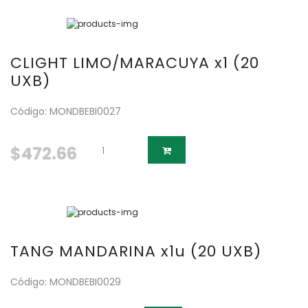
CLIGHT LIMO/MARACUYA x1 (20
UXB)
Código: MONDBEBI0027
$472.66
TANG MANDARINA x1u (20 UXB)
Código: MONDBEBI0029