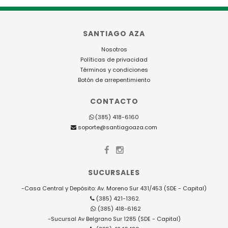
SANTIAGO AZA
Nosotros
Políticas de privacidad
Términos y condiciones
Botón de arrepentimiento
CONTACTO
(385) 418-6160
soporte@santiagoaza.com
SUCURSALES
-Casa Central y Depósito: Av. Moreno Sur 431/453 (SDE - Capital)
(385) 421-1362.
: (385) 418-6162
-Sucursal Av Belgrano Sur 1285 (SDE - Capital)