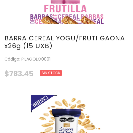
BARRA CEREAL YOGU/FRUTI GAONA
x26g (15 UXB)
Código: PILAGOLO0001
$783.45
SIN STOCK