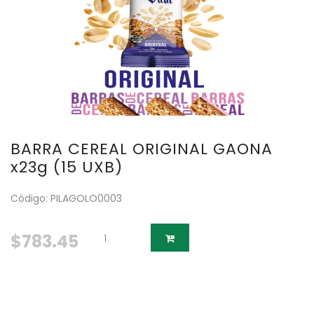
BARRA CEREAL ORIGINAL GAONA
x23g (15 UXB)
Código: PILAGOLO0003
$783.45