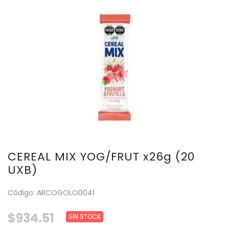
CEREAL MIX YOG/FRUT x26g (20
UXB)
Código: ARCOGOLO0041
$934.51
SIN STOCK