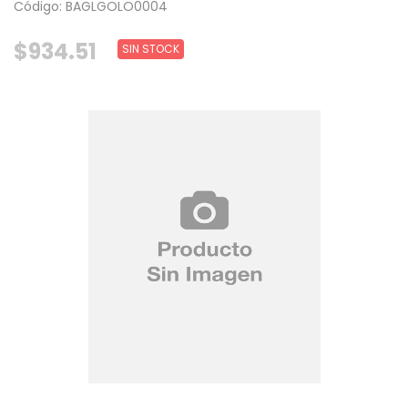
Código: BAGLGOLO0004
$934.51
SIN STOCK