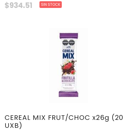
$934.51
SIN STOCK
CEREAL MIX FRUT/CHOC x26g (20
UXB)