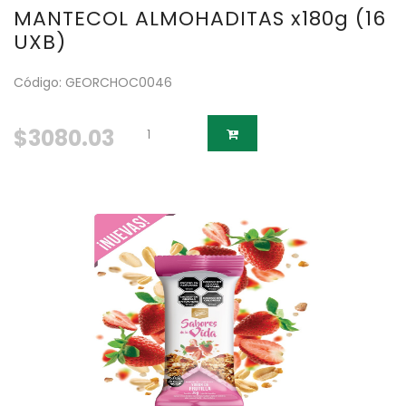
MANTECOL ALMOHADITAS x180g (16
UXB)
Código: GEORCHOC0046
$3080.03