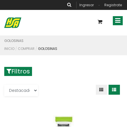
Ingresar
Registrate
-
GOLOSINAS
INICIO
COMPRAR
GOLOSINAS
Filtros