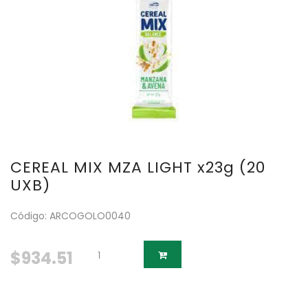
CEREAL MIX MZA LIGHT x23g (20
UXB)
Código: ARCOGOLO0040
$934.51