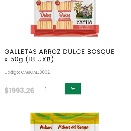
GALLETAS ARROZ DULCE BOSQUE
x150g (18 UXB)
Código: CARIGALL0002
$1993.26