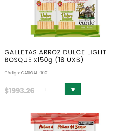
GALLETAS ARROZ DULCE LIGHT
BOSQUE x150g (18 UXB)
Código: CARIGALL0001
$1993.26