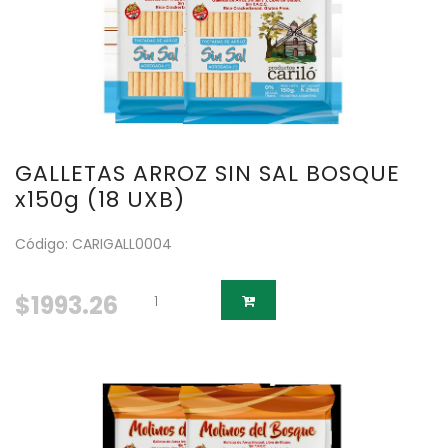
GALLETAS ARROZ SIN SAL BOSQUE
x150g (18 UXB)
Código: CARIGALL0004
$1993.26