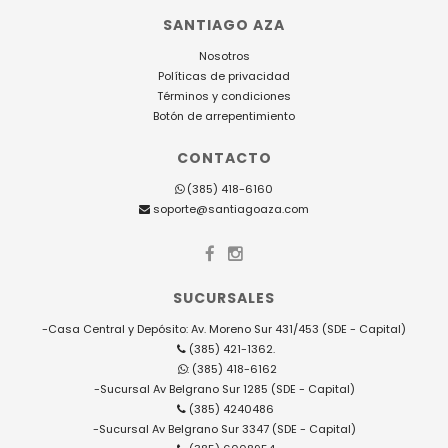
SANTIAGO AZA
Nosotros
Políticas de privacidad
Términos y condiciones
Botón de arrepentimiento
CONTACTO
(385) 418-6160
soporte@santiagoaza.com
SUCURSALES
-Casa Central y Depósito: Av. Moreno Sur 431/453 (SDE - Capital)
(385) 421-1362.
: (385) 418-6162
-Sucursal Av Belgrano Sur 1285 (SDE - Capital)
(385) 4240486
-Sucursal Av Belgrano Sur 3347 (SDE - Capital)