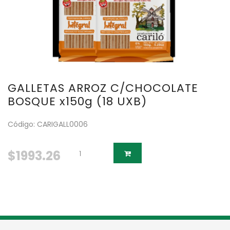
GALLETAS ARROZ C/CHOCOLATE
BOSQUE x150g (18 UXB)
Código: CARIGALL0006
$1993.26