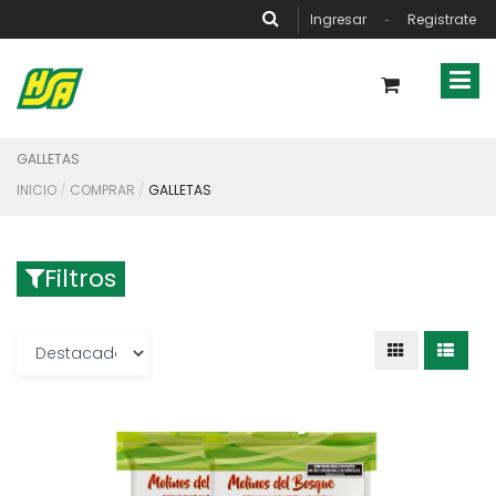
Ingresar
Registrate
-
GALLETAS
INICIO
COMPRAR
GALLETAS
Filtros