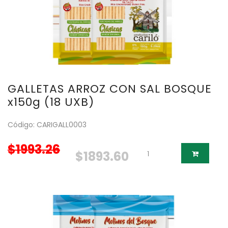
GALLETAS ARROZ CON SAL BOSQUE
x150g (18 UXB)
Código: CARIGALL0003
$1993.26
$1893.60