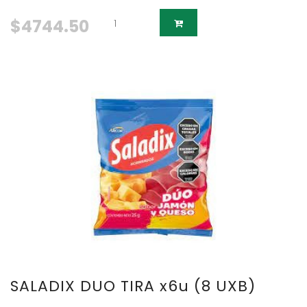
$4744.50
SALADIX DUO TIRA x6u (8 UXB)