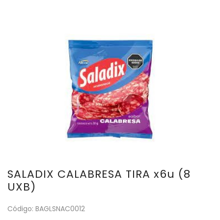
SALADIX CALABRESA TIRA x6u (8
UXB)
Código: BAGLSNAC0012