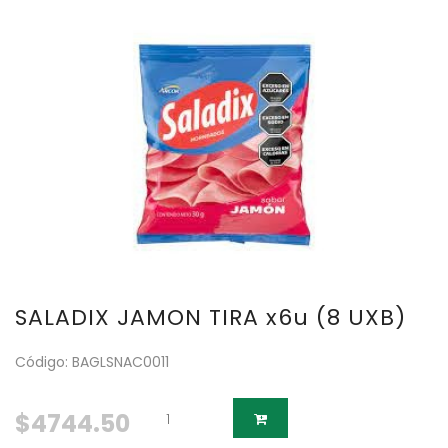
SALADIX JAMON TIRA x6u (8 UXB)
Código: BAGLSNAC0011
$4744.50