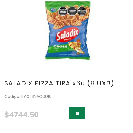
SALADIX PIZZA TIRA x6u (8 UXB)
Código: BAGLSNAC0010
$4744.50