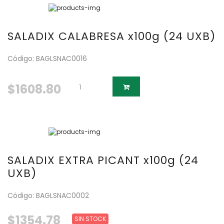
SALADIX CALABRESA x100g (24 UXB)
Código: BAGLSNAC0016
$1608.80
SALADIX EXTRA PICANT x100g (24
UXB)
Código: BAGLSNAC0002
$1354.78
SIN STOCK