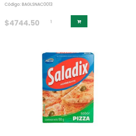
Código: BAGLSNAC0013
$4744.50