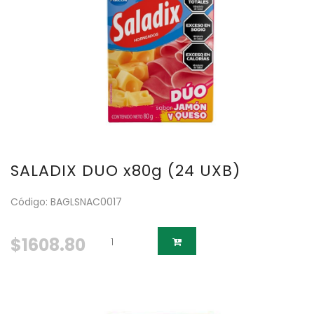
SALADIX DUO x80g (24 UXB)
Código: BAGLSNAC0017
$1608.80