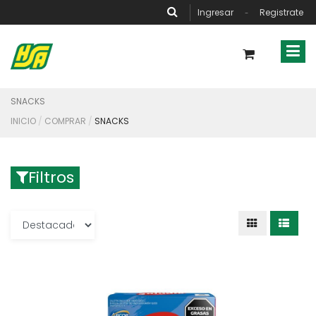
Ingresar
Registrate
-
SNACKS
INICIO
COMPRAR
SNACKS
Filtros